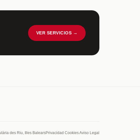
VER SERVICIOS →
lària des Riu, Illes Balears
Privacidad
Cookies
Aviso Legal