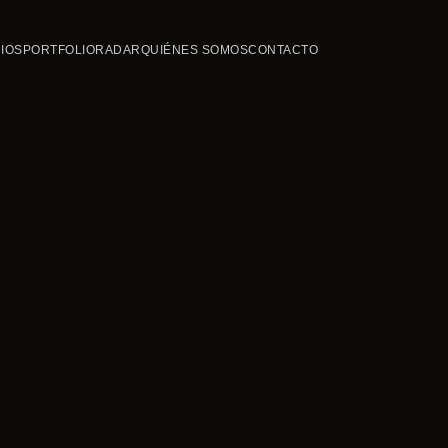
IOS
PORTFOLIO
RADAR
QUIÉNES SOMOS
CONTACTO