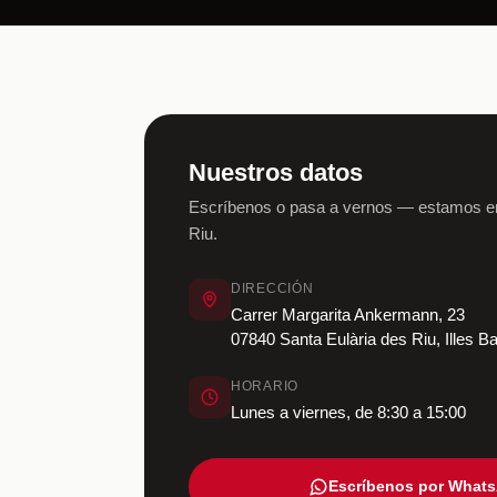
Nuestros datos
Escríbenos o pasa a vernos — estamos en
Riu.
DIRECCIÓN
Carrer Margarita Ankermann, 23
07840 Santa Eulària des Riu, Illes B
HORARIO
Lunes a viernes, de 8:30 a 15:00
Escríbenos por What