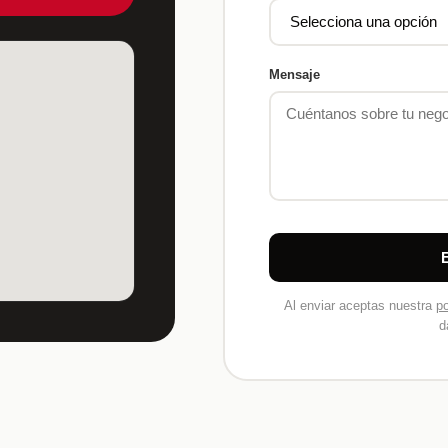
Mensaje
Al enviar aceptas nuestra
po
d