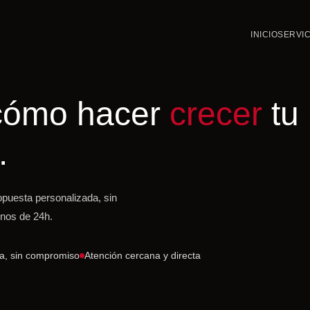
INICIO
SERVIC
cómo hacer
crecer
tu
.
puesta personalizada, sin
nos de 24h.
a, sin compromiso
Atención cercana y directa