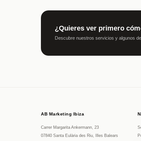
¿Quieres ver primero cóm
Descubre nuestros servicios y algunos de
AB Marketing Ibiza
N
Carrer Margarita Ankermann, 23
S
07840 Santa Eulària des Riu, Illes Balears
Po