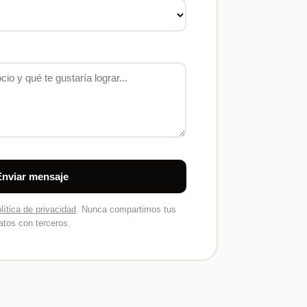
Enviar mensaje
lítica de privacidad
. Nunca compartimos tus
atos con terceros.